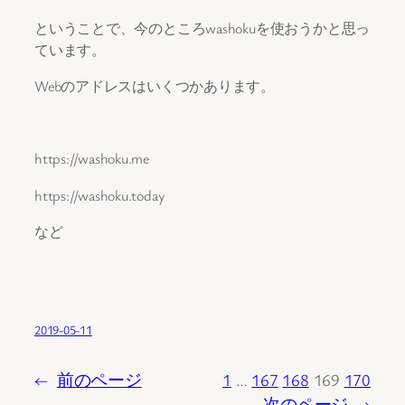
ということで、今のところwashokuを使おうかと思っ
ています。
Webのアドレスはいくつかあります。
https://washoku.me
https://washoku.today
など
2019-05-11
←
前のページ
1
…
167
168
169
170
次のページ
→