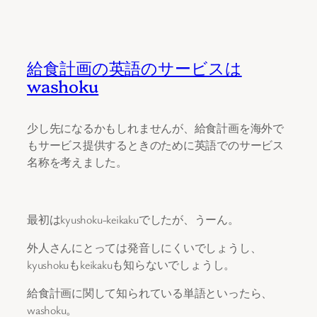
内
容
給食計画の英語のサービスは
を
washoku
ス
キ
ッ
少し先になるかもしれませんが、給食計画を海外で
プ
もサービス提供するときのために英語でのサービス
名称を考えました。
最初はkyushoku-keikakuでしたが、うーん。
外人さんにとっては発音しにくいでしょうし、
kyushokuもkeikakuも知らないでしょうし。
給食計画に関して知られている単語といったら、
washoku。