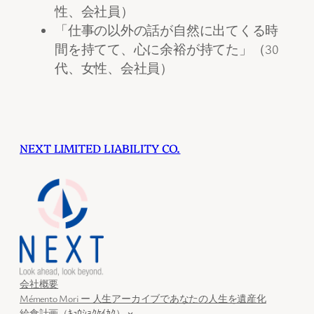
性、会社員）
「仕事の以外の話が自然に出てくる時
間を持てて、心に余裕が持てた」（30
代、女性、会社員）
NEXT LIMITED LIABILITY CO.
会社概要
Mémento Mori ー 人生アーカイブであなたの人生を遺産化
給食計画（ｷｭｳｼｮｸｹｲｶｸ）