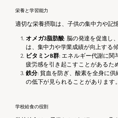
栄養と学習能力
適切な栄養摂取は、子供の集中力や記
オメガ3脂肪酸
: 脳の発達を促進
は、集中力や学業成績が向上する
ビタミンB群
: エネルギー代謝に
疲労感を引き起こすことがあるた
鉄分
: 貧血を防ぎ、酸素を全身に
の低下が見られることがあります
学校給食の役割