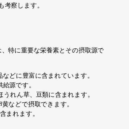
も考察します。
は、特に重要な栄養素とその摂取源で
製品などに豊富に含まれています。
供給源です。
、ほうれん草、豆類に含まれます。
卵黄などで摂取できます。
に含まれます。