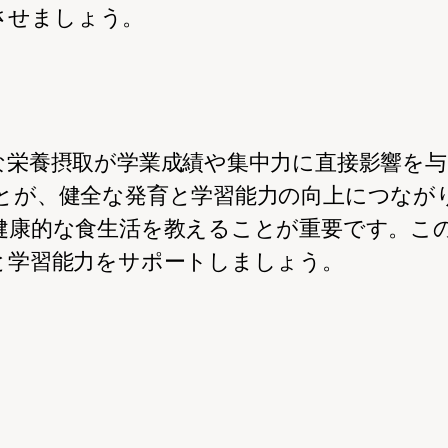
させましょう。
な栄養摂取が学業成績や集中力に直接影響を
とが、健全な発育と学習能力の向上につなが
健康的な食生活を教えることが重要です。こ
と学習能力をサポートしましょう。