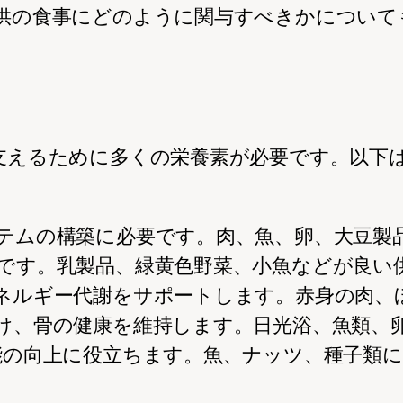
供の食事にどのように関与すべきかについて
支えるために多くの栄養素が必要です。以下
ステムの構築に必要です。肉、魚、卵、大豆
欠です。乳製品、緑黄色野菜、小魚などが良い
エネルギー代謝をサポートします。赤身の肉
助け、骨の健康を維持します。日光浴、魚類、
機能の向上に役立ちます。魚、ナッツ、種子類