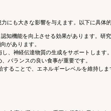
憶力にも大きな影響を与えます。以下に具体
し、認知機能を向上させる効果があります。研
傾向があります。
関与し、神経伝達物質の生成をサポートします。
め、バランスの良い食事が重要です。
供給することで、エネルギーレベルを維持し
。