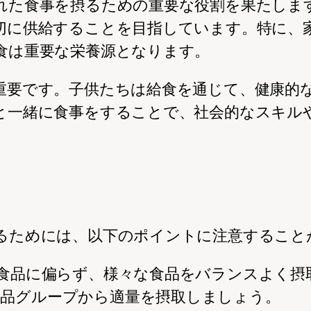
れた食事を摂るための重要な役割を果たしま
切に供給することを目指しています。特に、
食は重要な栄養源となります。
重要です。子供たちは給食を通じて、健康的
と一緒に食事をすることで、社会的なスキル
るためには、以下のポイントに注意すること
類の食品に偏らず、様々な食品をバランスよく
食品グループから適量を摂取しましょう。