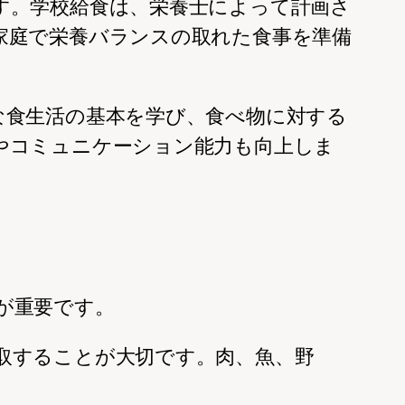
す。学校給食は、栄養士によって計画さ
家庭で栄養バランスの取れた食事を準備
な食生活の基本を学び、食べ物に対する
やコミュニケーション能力も向上しま
が重要です。
摂取することが大切です。肉、魚、野