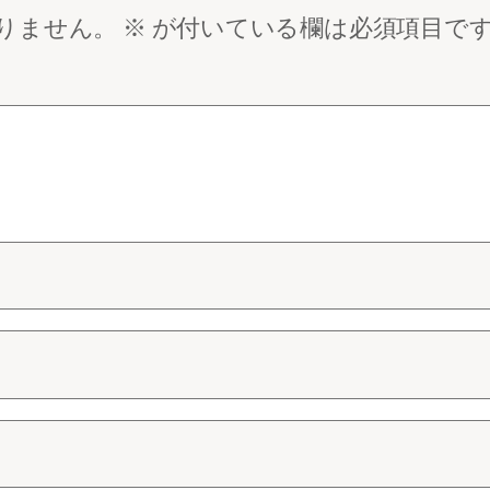
りません。
※
が付いている欄は必須項目で