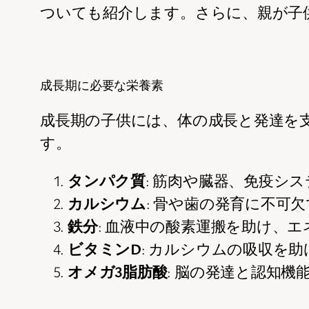
ついても紹介します。さらに、親が子
成長期に必要な栄養素
成長期の子供には、体の成長と発達を
す。
タンパク質
: 筋肉や臓器、免疫シ
カルシウム
: 骨や歯の発育に不可
鉄分
: 血液中の酸素運搬を助け、
ビタミンD
: カルシウムの吸収を
オメガ3脂肪酸
: 脳の発達と認知