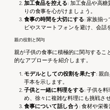
加工食品を控える
: 加工食品や高
りの食事を心がけましょう。
食事の時間を大切にする
: 家族
ビやスマートフォンを避け、会話
親の役割と関与
親が子供の食事に積極的に関与するこ
的なアプローチを紹介します。
モデルとしての役割を果たす
: 
手本を示します。
子供と一緒に料理をする
: 子供
め、徐々に複雑な料理にも挑戦さ
食事について話し合う
: 食材や