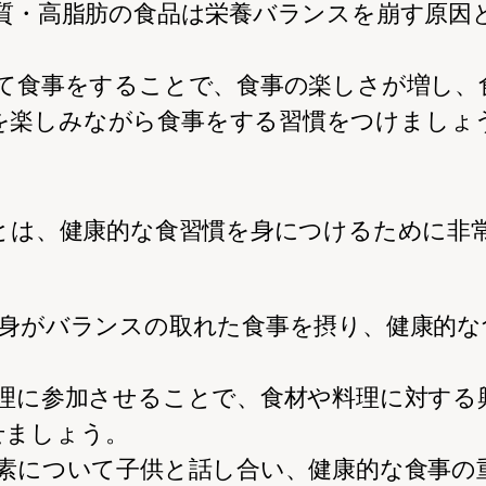
糖質・高脂肪の食品は栄養バランスを崩す原
揃って食事をすることで、食事の楽しさが増し
を楽しみながら食事をする習慣をつけましょ
とは、健康的な食習慣を身につけるために非
親自身がバランスの取れた食事を摂り、健康的
を料理に参加させることで、食材や料理に対す
せましょう。
栄養素について子供と話し合い、健康的な食事