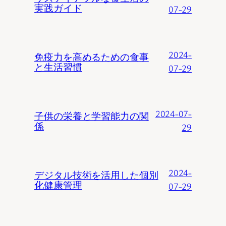
実践ガイド
07-29
2024-
免疫力を高めるための食事
と生活習慣
07-29
2024-07-
子供の栄養と学習能力の関
係
29
2024-
デジタル技術を活用した個別
化健康管理
07-29