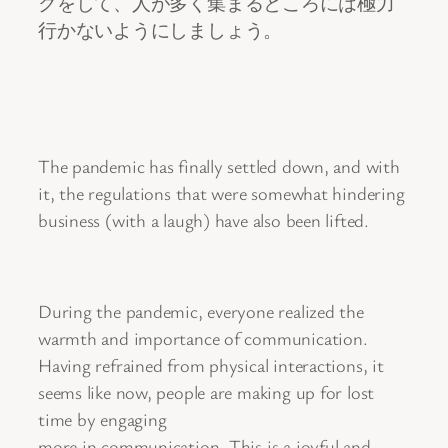
クをして、人が多く集まるところには極力
行かないようにしましょう。
The pandemic has finally settled down, and with
it, the regulations that were somewhat hindering
business (with a laugh) have also been lifted.
During the pandemic, everyone realized the
warmth and importance of communication.
Having refrained from physical interactions, it
seems like now, people are making up for lost
time by engaging
more in communication. This is a joyful and