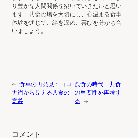
り豊かな人間関係を築いていきたいと思い
ます。共食の場を大切にし、心温まる食事
体験を通じて、絆を深め、喜びを分かち合
いましょう。
←
食卓の再発見：コロ
孤食の時代 – 共食
ナ禍から見える共食の
の重要性を再考す
意義
る
→
コメント