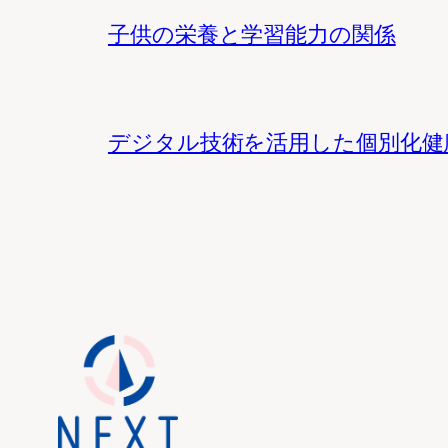
子供の栄養と学習能力の関係
デジタル技術を活用した個別化健