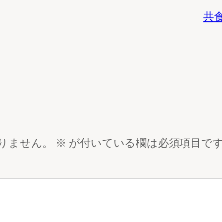
共
りません。
※
が付いている欄は必須項目で