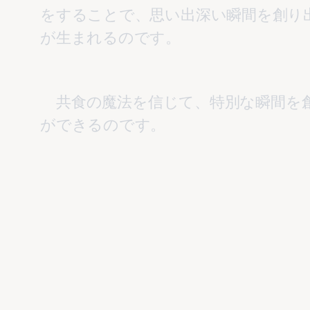
をすることで、思い出深い瞬間を創り
    共食の魔法を信じて、特別な瞬間を創り出しましょう。食事を通じて家族や友人との絆を深め、一生の思い出を築くこと