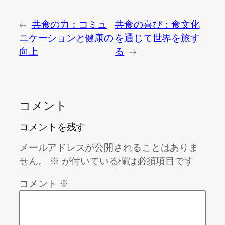
←
共食の力：コミュ
共食の喜び：食文化
ニケーションと健康の
を通じて世界を旅す
向上
る
→
コメント
コメントを残す
メールアドレスが公開されることはありま
せん。
※
が付いている欄は必須項目です
コメント
※