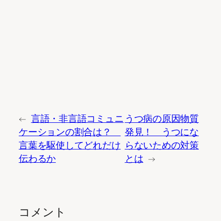
←
言語・非言語コミュニ
うつ病の原因物質
ケーションの割合は？
発見！ うつにな
言葉を駆使してどれだけ
らないための対策
伝わるか
とは
→
コメント