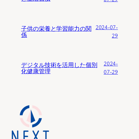
2024-07-
子供の栄養と学習能力の関
係
29
2024-
デジタル技術を活用した個別
化健康管理
07-29