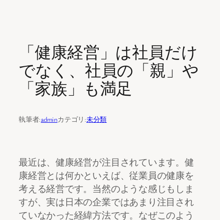
内
容
「健康経営」は社員だけ
を
ス
でなく、社員の「親」や
キ
「家族」も満足
ッ
プ
執筆者:
admin
カテゴリ:
未分類
最近は、健康経営が注目されています。健
康経営とは何かといえば、従業員の健康を
考える経営です。当然のような感じもしま
すが、実は日本の企業ではあまり注目され
ていなかった経緯方法です。なぜこのよう