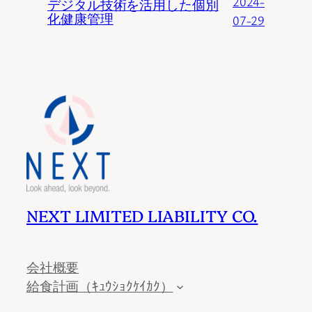
2024-
デジタル技術を活用した個別
化健康管理
07-29
NEXT LIMITED LIABILITY CO.
会社概要
給食計画（ｷｭｳｼｮｸｹｲｶｸ）