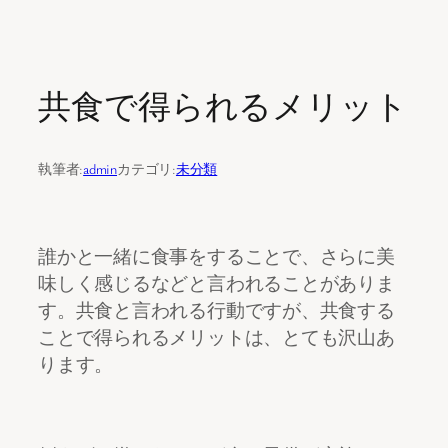
内
容
共食で得られるメリット
を
ス
キ
執筆者:
admin
カテゴリ:
未分類
ッ
プ
誰かと一緒に食事をすることで、さらに美
味しく感じるなどと言われることがありま
す。共食と言われる行動ですが、共食する
ことで得られるメリットは、とても沢山あ
ります。