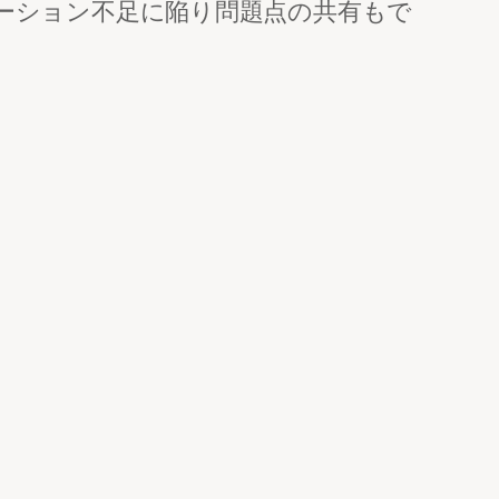
ーション不足に陥り問題点の共有もで