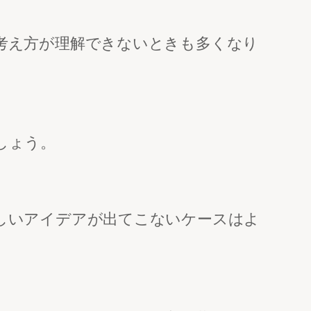
考え方が理解できないときも多くなり
しょう。
しいアイデアが出てこないケースはよ