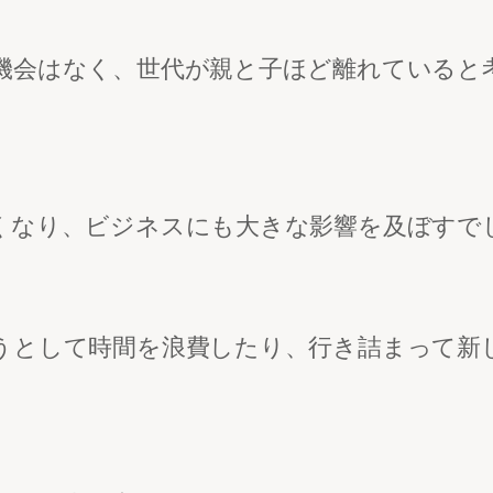
機会はなく、世代が親と子ほど離れていると
くなり、ビジネスにも大きな影響を及ぼすで
うとして時間を浪費したり、行き詰まって新