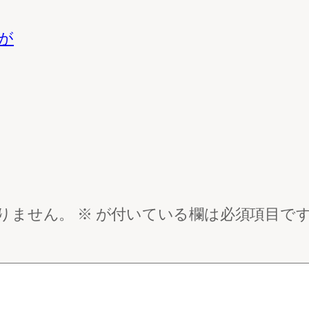
が
りません。
※
が付いている欄は必須項目で