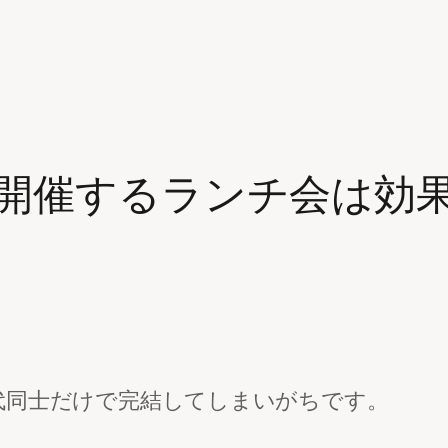
開催するランチ会は効
代同士だけで完結してしまいがちです。