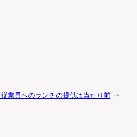
】従業員へのランチの提供は当たり前
→