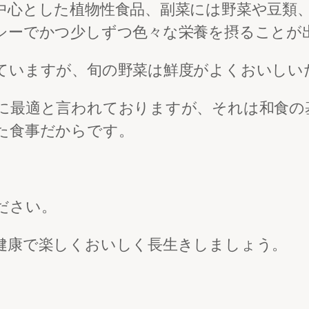
中心とした植物性食品、副菜には野菜や豆類
シーでかつ少しずつ色々な栄養を摂ることが
ていますが、旬の野菜は鮮度がよくおいしい
に最適と言われておりますが、それは和食の
た食事だからです。
ださい。
健康で楽しくおいしく長生きしましょう。