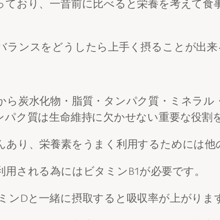
っており、一昔前に比べると栄養を考えて食
バランスをどうしたら上手く摂ることが出来
から炭水化物・脂質・タンパク質・ミネラル
ンパク質は生命維持に欠かせない重要な役割
んあり、栄養素をうまく利用するためには他
利用される為にはビタミンB1が必要です。
ミンDと一緒に摂取すると吸収率が上がりま