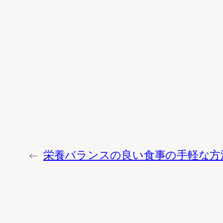
←
栄養バランスの良い食事の手軽な方