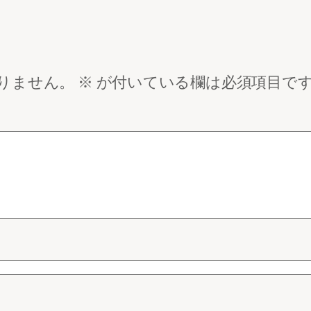
りません。
※
が付いている欄は必須項目で