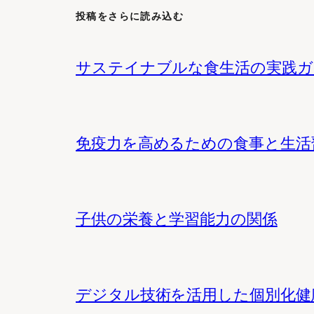
投稿をさらに読み込む
サステイナブルな食生活の実践ガ
免疫力を高めるための食事と生活
子供の栄養と学習能力の関係
デジタル技術を活用した個別化健