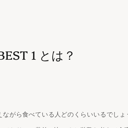
ST 1 とは？
えながら食べている人どのくらいいるでしょ