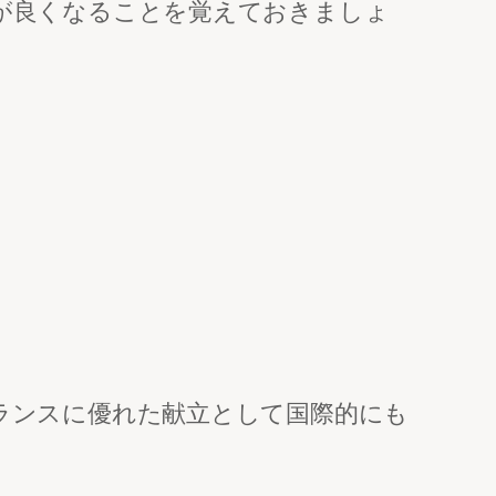
が良くなることを覚えておきましょ
ランスに優れた献立として国際的にも