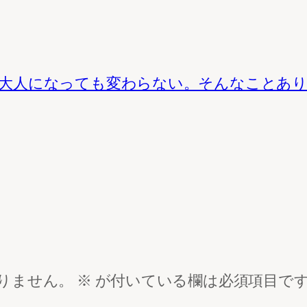
大人になっても変わらない。そんなことあ
りません。
※
が付いている欄は必須項目で