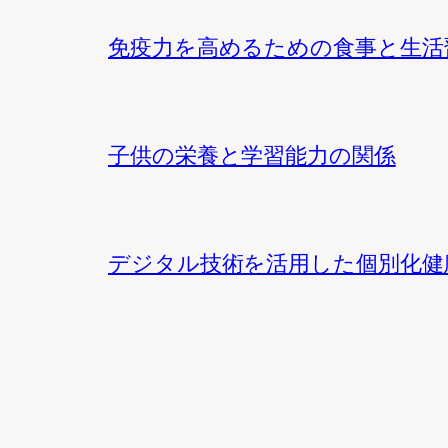
免疫力を高めるための食事と生活
子供の栄養と学習能力の関係
デジタル技術を活用した個別化健