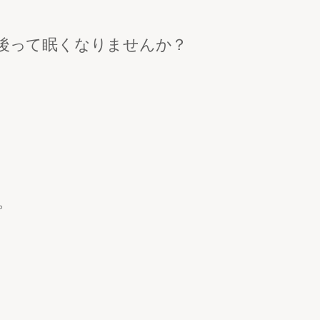
後って眠くなりませんか？
。