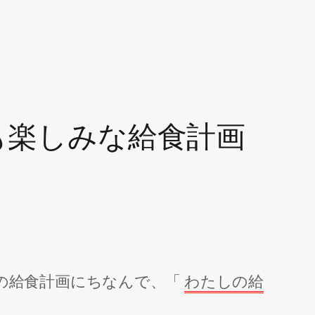
も楽しみな給食計画
の給食計画にちなんで、「
わたしの給