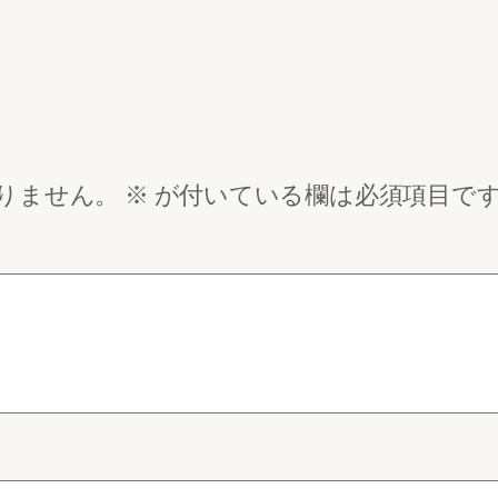
りません。
※
が付いている欄は必須項目で