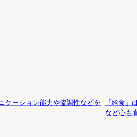
ニケーション能力や協調性などを
「給食」
など心も