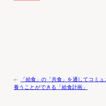
←
「給食」の「共食」を通してコミュ
養うことができる「給食計画」