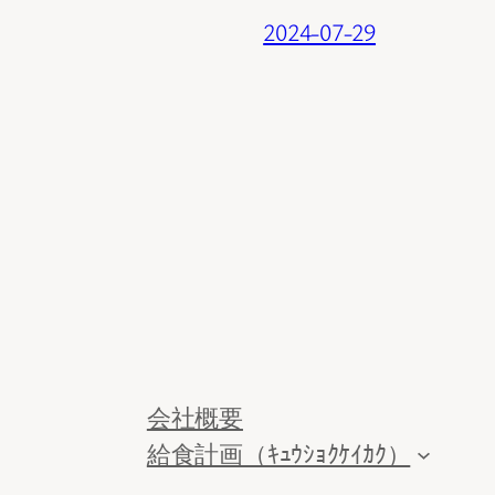
2024-07-29
会社概要
給食計画（ｷｭｳｼｮｸｹｲｶｸ）