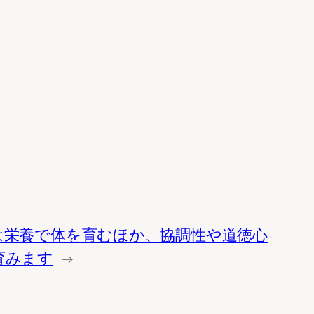
は栄養で体を育むほか、協調性や道徳心
育みます
→