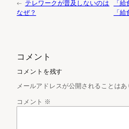
←
テレワークが普及しないのは
「給
なぜ？
「給
コメント
コメントを残す
メールアドレスが公開されることはあ
コメント
※