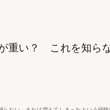
が重い？ これを知ら
減らない、または増えてしまったという経験