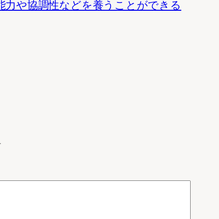
能力や協調性などを養うことができる
す