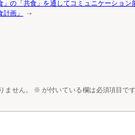
食」の「共食」を通してコミュニケーション
食計画」
→
りません。
※
が付いている欄は必須項目で