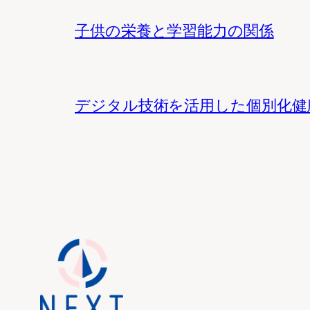
子供の栄養と学習能力の関係
デジタル技術を活用した個別化健