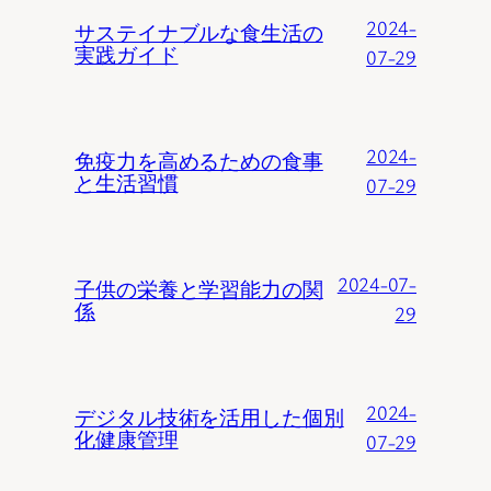
2024-
サステイナブルな食生活の
実践ガイド
07-29
2024-
免疫力を高めるための食事
と生活習慣
07-29
2024-07-
子供の栄養と学習能力の関
係
29
2024-
デジタル技術を活用した個別
化健康管理
07-29