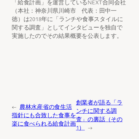
「給食計画」を運営しているNEXT合同会社
（本社：神奈川県川崎市 代表：田中一
徳）は2018年に「ランチや食事スタイルに
関する調査」としてインタビューを独自で
実施したのでその結果概要を公表します。
創業者が語る「ラ
←
農林水産省の食生活
ンチに関する調
指針にも合致した食事を
査」の裏話（その
楽に食べられる給食計画
1）
→