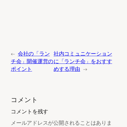
←
会社の「ラン
社内コミュニケーション
チ会」開催運営の
に「ランチ会」をおすす
ポイント
めする理由
→
コメント
コメントを残す
メールアドレスが公開されることはありま