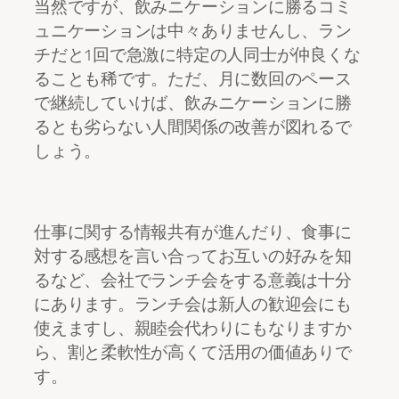
当然ですが、飲みニケーションに勝るコミ
ュニケーションは中々ありませんし、ラン
チだと1回で急激に特定の人同士が仲良くな
ることも稀です。ただ、月に数回のペース
で継続していけば、飲みニケーションに勝
るとも劣らない人間関係の改善が図れるで
しょう。
仕事に関する情報共有が進んだり、食事に
対する感想を言い合ってお互いの好みを知
るなど、会社でランチ会をする意義は十分
にあります。ランチ会は新人の歓迎会にも
使えますし、親睦会代わりにもなりますか
ら、割と柔軟性が高くて活用の価値ありで
す。